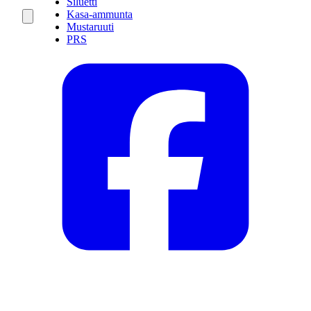
Siluetti
Kasa-ammunta
Mustaruuti
PRS