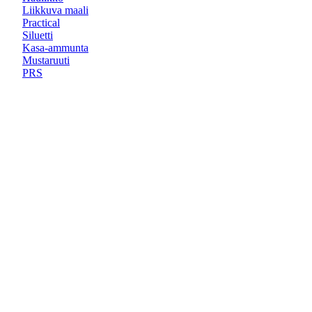
Liikkuva maali
Practical
Siluetti
Kasa-ammunta
Mustaruuti
PRS