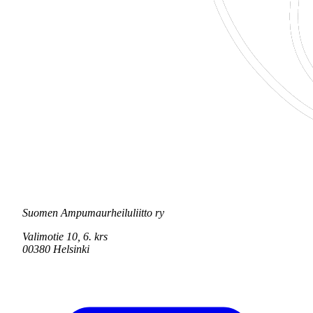
Suomen Ampumaurheiluliitto ry
Valimotie 10, 6. krs
00380 Helsinki