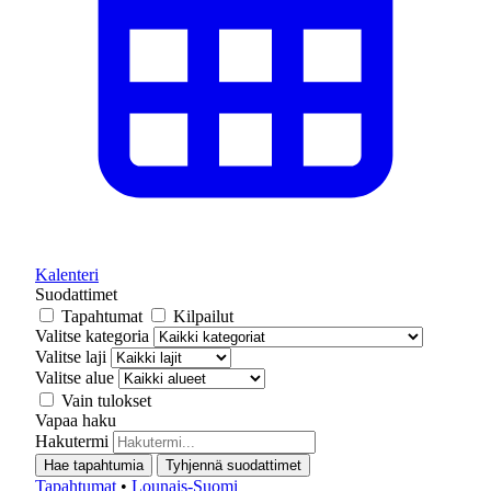
Kalenteri
Suodattimet
Tapahtumat
Kilpailut
Valitse kategoria
Valitse laji
Valitse alue
Vain tulokset
Vapaa haku
Hakutermi
Hae tapahtumia
Tyhjennä suodattimet
Tapahtumat
•
Lounais-Suomi