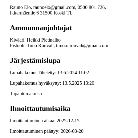
Rauno Elo, raunoelo@gmail.com, 0500 801 726,
Ikkarmäentie 6 31500 Koski TL
Ammunnanjohtajat
Kivääri: Heikki Pietinalho
Pistooli: Timo Rouvali, timo.o.rouvali@gmail.com
Järjestämislupa
Lupahakemus lähetetty: 13.6.2024 11:02
Lupahakemus hyväksytty: 13.5.2025 13:20
Tapahtumakutsu
Ilmoittautumisaika
Ilmoittautuminen alkaa: 2025-12-15
Ilmoittautuminen päättyy: 2026-03-20