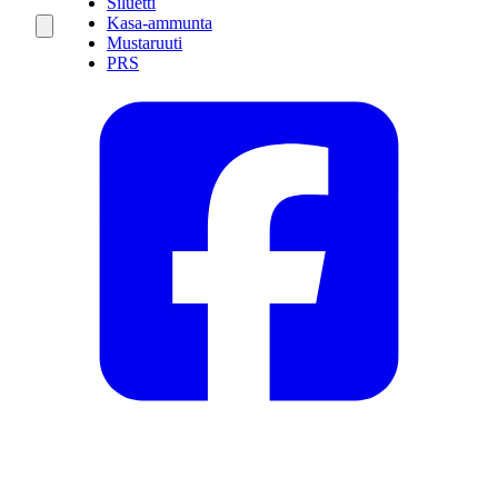
Siluetti
Kasa-ammunta
Mustaruuti
PRS