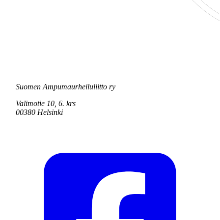
Suomen Ampumaurheiluliitto ry
Valimotie 10, 6. krs
00380 Helsinki