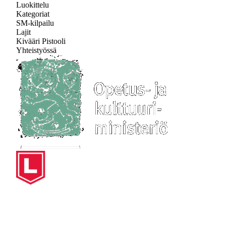
Luokittelu
Kategoriat
SM-kilpailu
Lajit
Kivääri
Pistooli
Yhteistyössä