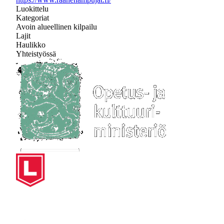
Luokittelu
Kategoriat
Avoin alueellinen kilpailu
Lajit
Haulikko
Yhteistyössä