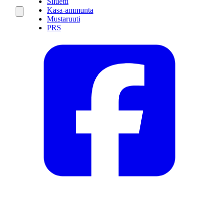
Siluetti
Kasa-ammunta
Mustaruuti
PRS