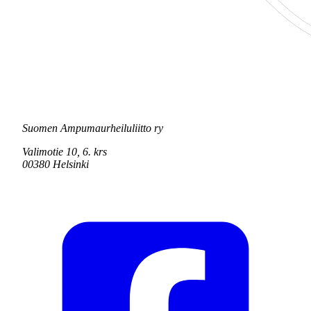
Suomen Ampumaurheiluliitto ry
Valimotie 10, 6. krs
00380 Helsinki