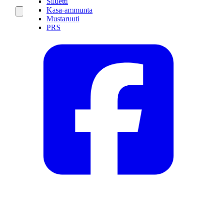
Siluetti
Kasa-ammunta
Mustaruuti
PRS