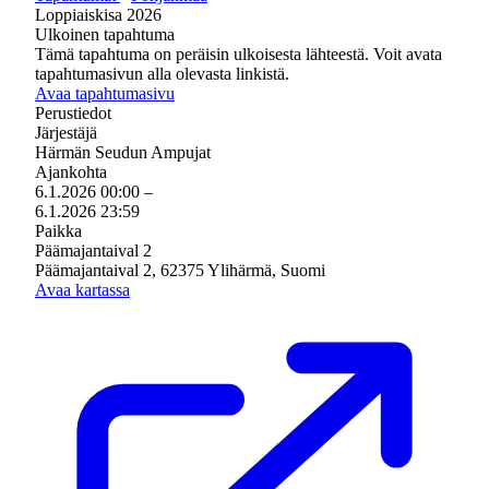
Loppiaiskisa 2026
Ulkoinen tapahtuma
Tämä tapahtuma on peräisin ulkoisesta lähteestä. Voit avata
tapahtumasivun alla olevasta linkistä.
Avaa tapahtumasivu
Perustiedot
Järjestäjä
Härmän Seudun Ampujat
Ajankohta
6.1.2026 00:00
–
6.1.2026 23:59
Paikka
Päämajantaival 2
Päämajantaival 2, 62375 Ylihärmä, Suomi
Avaa kartassa