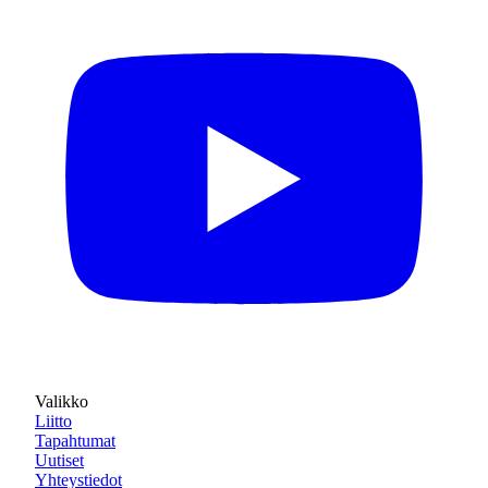
Valikko
Liitto
Tapahtumat
Uutiset
Yhteystiedot