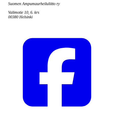
Suomen Ampumaurheiluliitto ry
Valimotie 10, 6. krs
00380 Helsinki