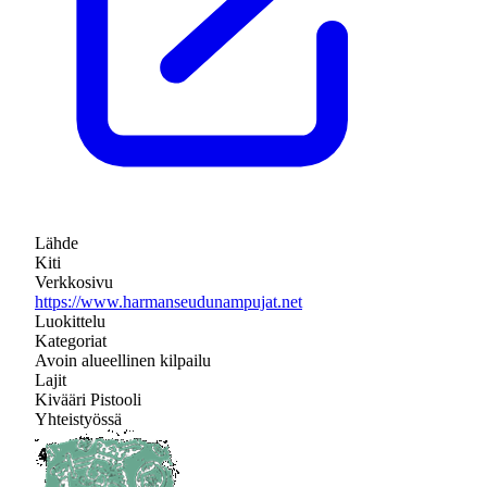
Lähde
Kiti
Verkkosivu
https://www.harmanseudunampujat.net
Luokittelu
Kategoriat
Avoin alueellinen kilpailu
Lajit
Kivääri
Pistooli
Yhteistyössä