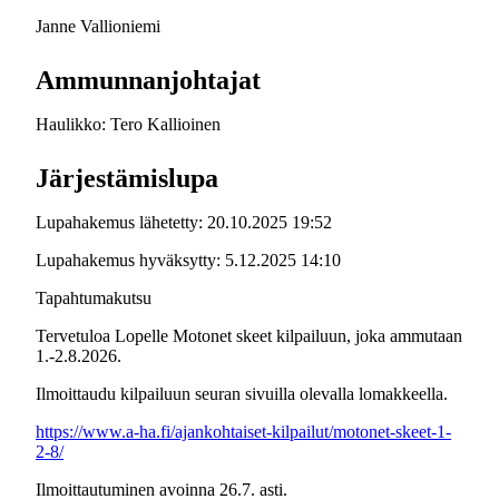
Janne Vallioniemi
Ammunnanjohtajat
Haulikko: Tero Kallioinen
Järjestämislupa
Lupahakemus lähetetty: 20.10.2025 19:52
Lupahakemus hyväksytty: 5.12.2025 14:10
Tapahtumakutsu
Tervetuloa Lopelle Motonet skeet kilpailuun, joka ammutaan
1.-2.8.2026.
Ilmoittaudu kilpailuun seuran sivuilla olevalla lomakkeella.
https://www.a-ha.fi/ajankohtaiset-kilpailut/motonet-skeet-1-
2-8/
Ilmoittautuminen avoinna 26.7. asti.