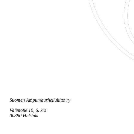
Suomen Ampumaurheiluliitto ry
Valimotie 10, 6. krs
00380 Helsinki