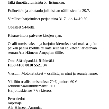
Jälki-ilmoittautumisista 5.- lisämaksu.
Eräluettelo ja aikataulu julkaistaan näillä sivuilla 29.7.
Viralliset harjoitukset perjantaina 31.7. klo 14-19.30
Opasteet 54-tieltä.
Kisaravintola palvelee kisojen ajan.
Osallistumismaksun ja harjoituskierrokset voi maksaa joko
paikan päällä kortilla tai käteisellä tai etukäteen järjestävän
seuran Ala-Hämeen Ampujien tilille:
Oma Säästöpankki, Riihimäki
FI38 4108 0010 5521 34
Viestiin: Motonet skeet + osallistujan nimi ja seuralyhenne.
Yksilön osallistumismaksu 70 €, juniorit 60 €
Joukkueosallistumismaksu 30 €
Harjoituskierros 7 € / kierros
Perustiedot
Järjestäjä
Ala-Hämeen Ampujat