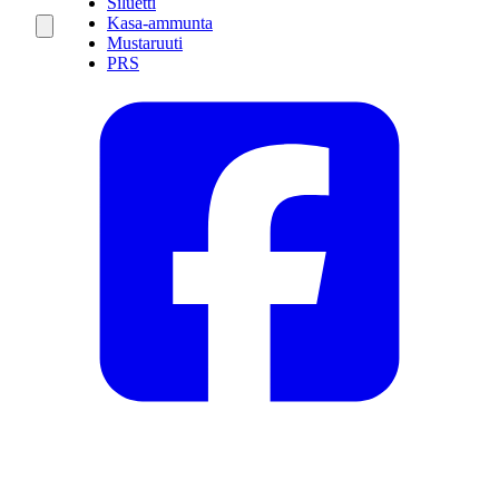
Siluetti
Kasa-ammunta
Mustaruuti
PRS