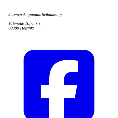
Suomen Ampumaurheiluliitto ry
Valimotie 10, 6. krs
00380 Helsinki