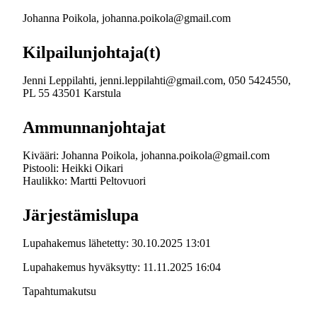
Johanna Poikola, johanna.poikola@gmail.com
Kilpailunjohtaja(t)
Jenni Leppilahti, jenni.leppilahti@gmail.com, 050 5424550,
PL 55 43501 Karstula
Ammunnanjohtajat
Kivääri: Johanna Poikola, johanna.poikola@gmail.com
Pistooli: Heikki Oikari
Haulikko: Martti Peltovuori
Järjestämislupa
Lupahakemus lähetetty: 30.10.2025 13:01
Lupahakemus hyväksytty: 11.11.2025 16:04
Tapahtumakutsu