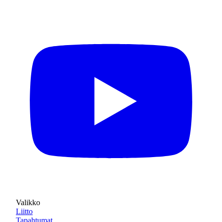
Valikko
Liitto
Tapahtumat