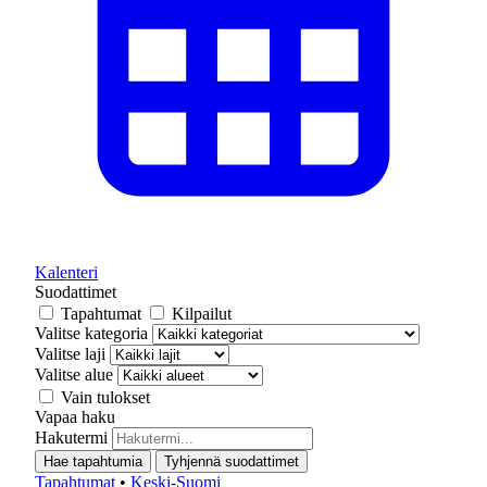
Kalenteri
Suodattimet
Tapahtumat
Kilpailut
Valitse kategoria
Valitse laji
Valitse alue
Vain tulokset
Vapaa haku
Hakutermi
Hae tapahtumia
Tyhjennä suodattimet
Tapahtumat
•
Keski-Suomi