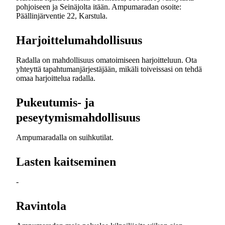
pohjoiseen ja Seinäjolta itään. Ampumaradan osoite:
Päällinjärventie 22, Karstula.
Harjoittelumahdollisuus
Radalla on mahdollisuus omatoimiseen harjoitteluun. Ota
yhteyttä tapahtumanjärjestäjään, mikäli toiveissasi on tehdä
omaa harjoittelua radalla.
Pukeutumis- ja
peseytymismahdollisuus
Ampumaradalla on suihkutilat.
Lasten kaitseminen
-
Ravintola