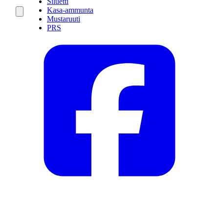
Siluetti
Kasa-ammunta
Mustaruuti
PRS