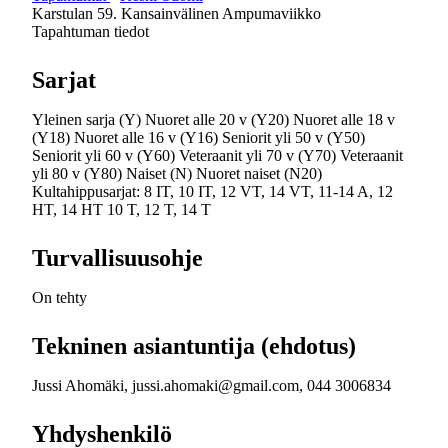
Karstulan 59. Kansainvälinen Ampumaviikko
Tapahtuman tiedot
Sarjat
Yleinen sarja (Y) Nuoret alle 20 v (Y20) Nuoret alle 18 v
(Y18) Nuoret alle 16 v (Y16) Seniorit yli 50 v (Y50)
Seniorit yli 60 v (Y60) Veteraanit yli 70 v (Y70) Veteraanit
yli 80 v (Y80) Naiset (N) Nuoret naiset (N20)
Kultahippusarjat: 8 IT, 10 IT, 12 VT, 14 VT, 11-14 A, 12
HT, 14 HT 10 T, 12 T, 14 T
Turvallisuusohje
On tehty
Tekninen asiantuntija (ehdotus)
Jussi Ahomäki, jussi.ahomaki@gmail.com, 044 3006834
Yhdyshenkilö