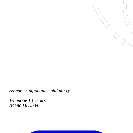
Suomen Ampumaurheiluliitto ry
Valimotie 10, 6. krs
00380 Helsinki