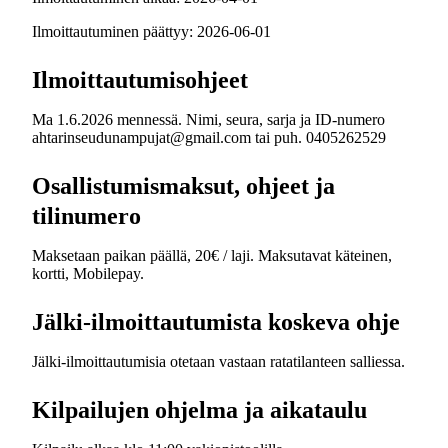
Ilmoittautuminen päättyy: 2026-06-01
Ilmoittautumisohjeet
Ma 1.6.2026 mennessä. Nimi, seura, sarja ja ID-numero
ahtarinseudunampujat@gmail.com tai puh. 0405262529
Osallistumismaksut, ohjeet ja
tilinumero
Maksetaan paikan päällä, 20€ / laji. Maksutavat käteinen,
kortti, Mobilepay.
Jälki-ilmoittautumista koskeva ohje
Jälki-ilmoittautumisia otetaan vastaan ratatilanteen salliessa.
Kilpailujen ohjelma ja aikataulu