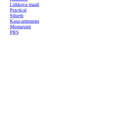
Liikkuva maali
Practical
Siluetti
Kasa-ammunta
Mustaruuti
PRS