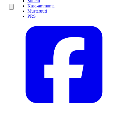
Siluetti
Kasa-ammunta
Mustaruuti
PRS