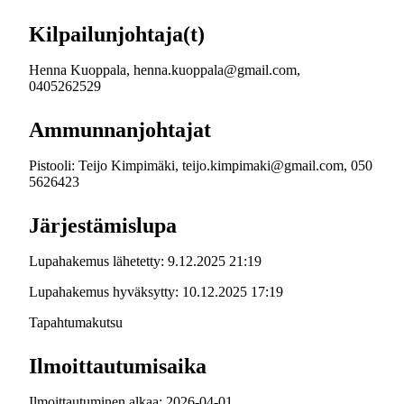
Kilpailunjohtaja(t)
Henna Kuoppala, henna.kuoppala@gmail.com,
0405262529
Ammunnanjohtajat
Pistooli: Teijo Kimpimäki, teijo.kimpimaki@gmail.com, 050
5626423
Järjestämislupa
Lupahakemus lähetetty: 9.12.2025 21:19
Lupahakemus hyväksytty: 10.12.2025 17:19
Tapahtumakutsu
Ilmoittautumisaika
Ilmoittautuminen alkaa: 2026-04-01