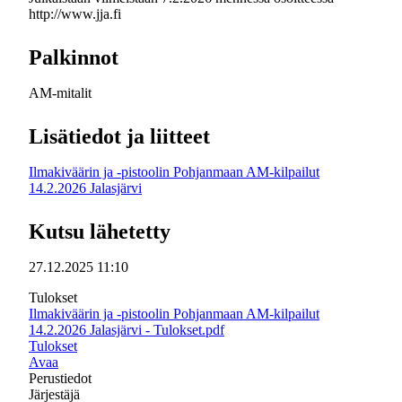
http://www.jja.fi
Palkinnot
AM-mitalit
Lisätiedot ja liitteet
Ilmakiväärin ja -pistoolin Pohjanmaan AM-kilpailut
14.2.2026 Jalasjärvi
Kutsu lähetetty
27.12.2025 11:10
Tulokset
Ilmakiväärin ja -pistoolin Pohjanmaan AM-kilpailut
14.2.2026 Jalasjärvi - Tulokset.pdf
Tulokset
Avaa
Perustiedot
Järjestäjä