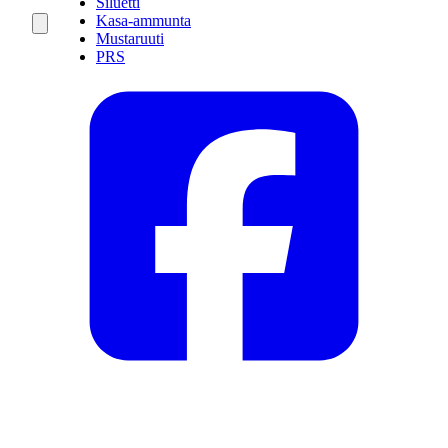
Siluetti
Kasa-ammunta
Mustaruuti
PRS