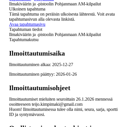
Ilmakiväärin ja -pistoolin Pohjanmaan AM-kilpailut
Ulkoinen tapahtuma
Tämä tapahtuma on peräisin ulkoisesta lähteestä. Voit avata
tapahtumasivun alla olevasta linkistä.
Avaa tapahtumasivu
Tapahtuman tiedot
Ilmakiväärin ja -pistoolin Pohjanmaan AM-kilpailut
Tapahtumakutsu
Ilmoittautumisaika
Ilmoittautuminen alkaa: 2025-12-27
Ilmoittautuminen päättyy: 2026-01-26
Ilmoittautumisohjeet
Ilmoittautumiset mieluiten seuroittain 26.1.2026 mennessä
osoitteeseen teijo.kimpimaki@gmail.com
Huom! Ilmoittautumisessa tulee olla nimi, seura, sarja, sportti
ID ja syntymävuosi.