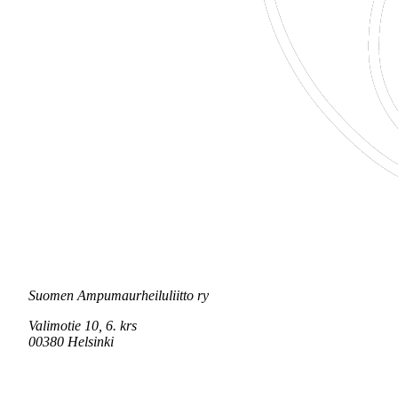
Suomen Ampumaurheiluliitto ry
Valimotie 10, 6. krs
00380 Helsinki