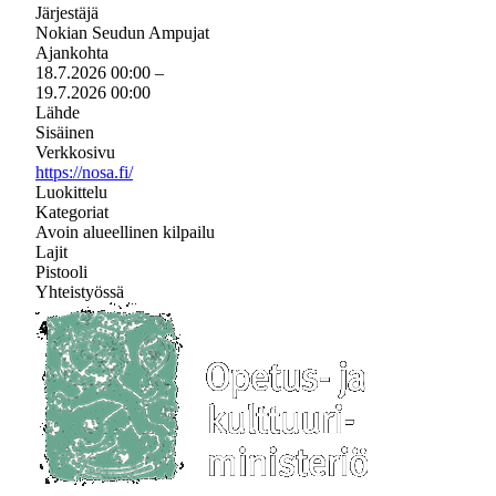
Järjestäjä
Nokian Seudun Ampujat
Ajankohta
18.7.2026 00:00
–
19.7.2026 00:00
Lähde
Sisäinen
Verkkosivu
https://nosa.fi/
Luokittelu
Kategoriat
Avoin alueellinen kilpailu
Lajit
Pistooli
Yhteistyössä