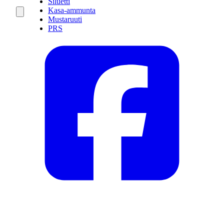
Siluetti
Kasa-ammunta
Mustaruuti
PRS