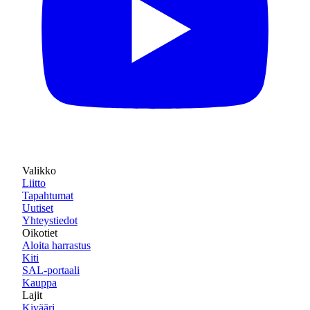
Valikko
Liitto
Tapahtumat
Uutiset
Yhteystiedot
Oikotiet
Aloita harrastus
Kiti
SAL-portaali
Kauppa
Lajit
Kivääri