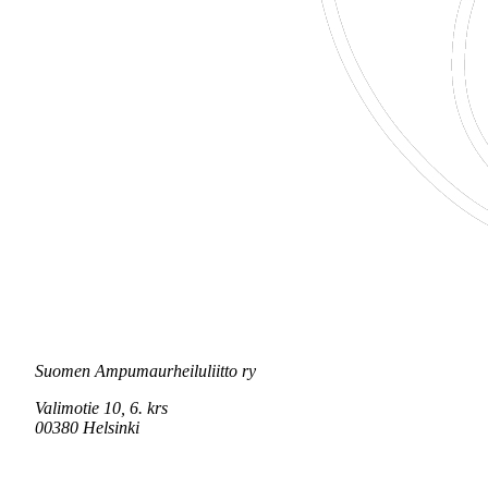
Suomen Ampumaurheiluliitto ry
Valimotie 10, 6. krs
00380 Helsinki