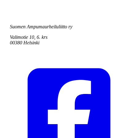
Suomen Ampumaurheiluliitto ry
Valimotie 10, 6. krs
00380 Helsinki