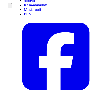
Siluetti
Kasa-ammunta
Mustaruuti
PRS