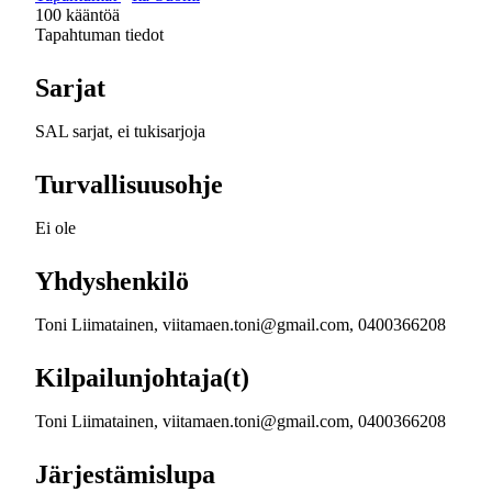
100 kääntöä
Tapahtuman tiedot
Sarjat
SAL sarjat, ei tukisarjoja
Turvallisuusohje
Ei ole
Yhdyshenkilö
Toni Liimatainen, viitamaen.toni@gmail.com, 0400366208
Kilpailunjohtaja(t)
Toni Liimatainen, viitamaen.toni@gmail.com, 0400366208
Järjestämislupa