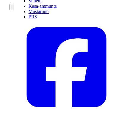
Siluetti
Kasa-ammunta
Mustaruuti
PRS