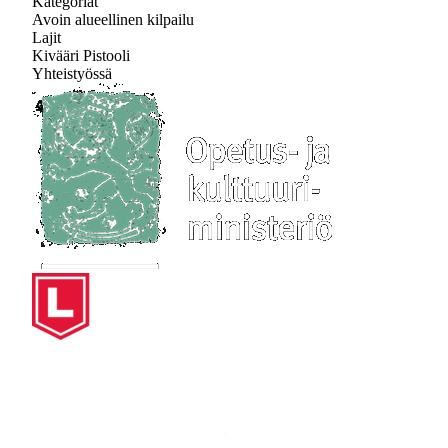
Kategoriat
Avoin alueellinen kilpailu
Lajit
Kivääri
Pistooli
Yhteistyössä