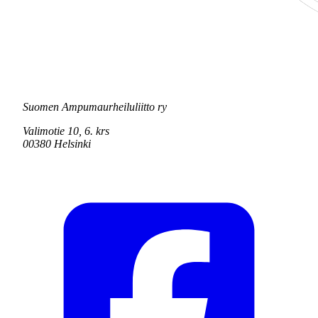
Suomen Ampumaurheiluliitto ry
Valimotie 10, 6. krs
00380 Helsinki