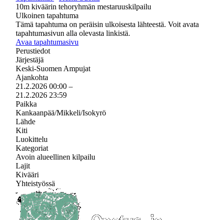
10m kiväärin tehoryhmän mestaruuskilpailu
Ulkoinen tapahtuma
Tämä tapahtuma on peräisin ulkoisesta lähteestä. Voit avata
tapahtumasivun alla olevasta linkistä.
Avaa tapahtumasivu
Perustiedot
Järjestäjä
Keski-Suomen Ampujat
Ajankohta
21.2.2026 00:00
–
21.2.2026 23:59
Paikka
Kankaanpää/Mikkeli/Isokyrö
Lähde
Kiti
Luokittelu
Kategoriat
Avoin alueellinen kilpailu
Lajit
Kivääri
Yhteistyössä