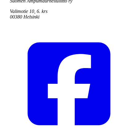
Suomen Ampumaurheiluliitto ry
Valimotie 10, 6. krs
00380 Helsinki