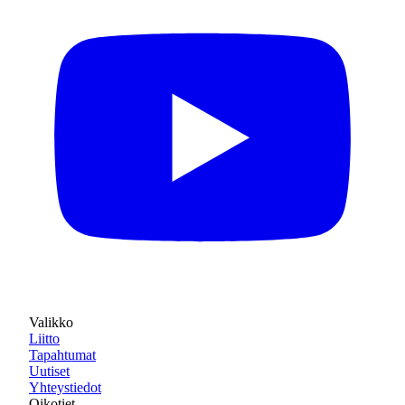
Valikko
Liitto
Tapahtumat
Uutiset
Yhteystiedot
Oikotiet