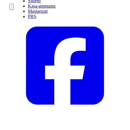
Siluetti
Kasa-ammunta
Mustaruuti
PRS