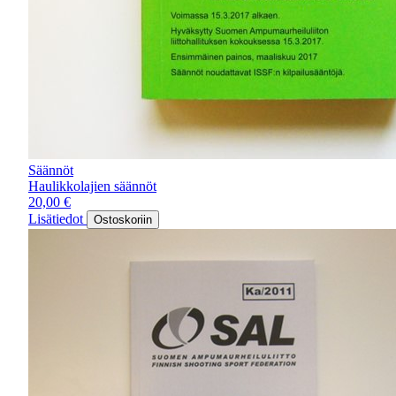
Säännöt
Haulikkolajien säännöt
20,00
€
Lisätiedot
Ostoskoriin