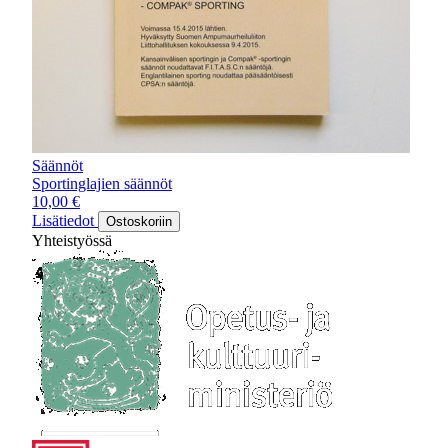
Säännöt
Sportinglajien säännöt
10,00
€
Lisätiedot
Ostoskoriin
Yhteistyössä