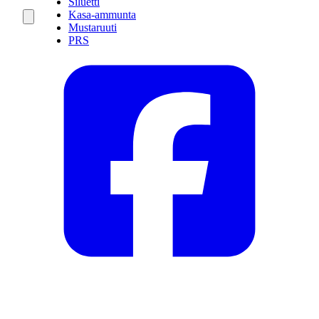
Siluetti
Kasa-ammunta
Mustaruuti
PRS