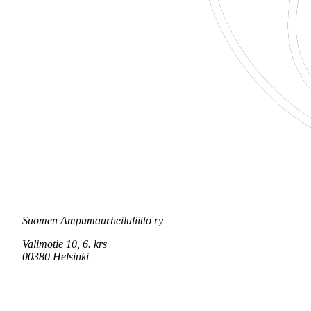
Suomen Ampumaurheiluliitto ry
Valimotie 10, 6. krs
00380 Helsinki