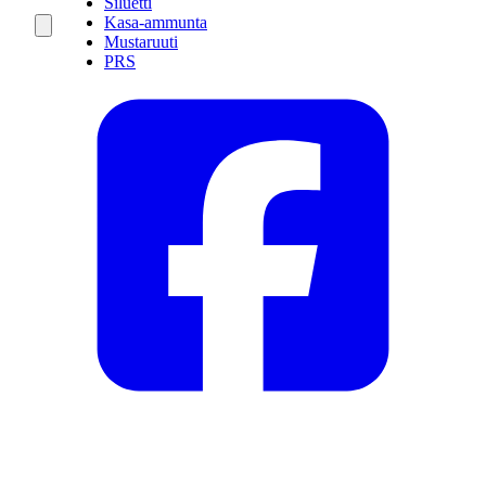
Siluetti
Kasa-ammunta
Mustaruuti
PRS