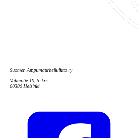
Suomen Ampumaurheiluliitto ry
Valimotie 10, 6. krs
00380 Helsinki