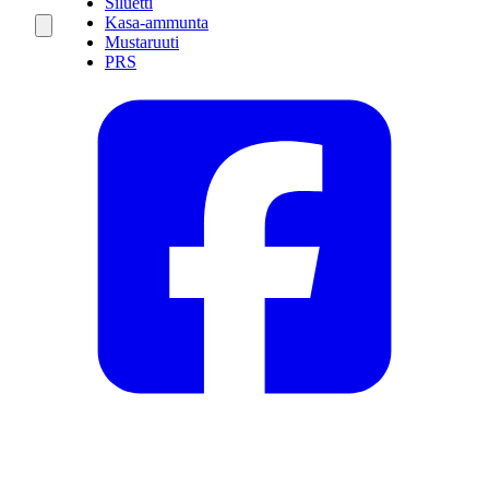
Siluetti
Kasa-ammunta
Mustaruuti
PRS