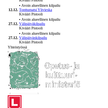
Kivääri
Pistooli
•
Avoin alueellinen kilpailu
12.12.
Tonttumatsi Ylivieska
Kivääri
Pistooli
•
Avoin alueellinen kilpailu
27.12.
Välipäiväkilpailu
Kivääri
Pistooli
•
Avoin alueellinen kilpailu
27.12.
Välipäivänkilpailu
Kivääri
Pistooli
Yhteistyössä