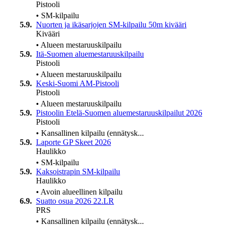
Pistooli
•
SM-kilpailu
5.9.
Nuorten ja ikäsarjojen SM-kilpailu 50m kivääri
Kivääri
•
Alueen mestaruuskilpailu
5.9.
Itä-Suomen aluemestaruuskilpailu
Pistooli
•
Alueen mestaruuskilpailu
5.9.
Keski-Suomi AM-Pistooli
Pistooli
•
Alueen mestaruuskilpailu
5.9.
Pistoolin Etelä-Suomen aluemestaruuskilpailut 2026
Pistooli
•
Kansallinen kilpailu (ennätysk...
5.9.
Laporte GP Skeet 2026
Haulikko
•
SM-kilpailu
5.9.
Kaksoistrapin SM-kilpailu
Haulikko
•
Avoin alueellinen kilpailu
6.9.
Suatto osua 2026 22.LR
PRS
•
Kansallinen kilpailu (ennätysk...