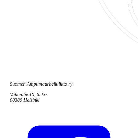
Suomen Ampumaurheiluliitto ry
Valimotie 10, 6. krs
00380 Helsinki