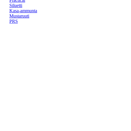
Practical
Siluetti
Kasa-ammunta
Mustaruuti
PRS