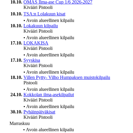
10.10.
OMAS Ilma-ase Cup 1/6 2026-2027
Kivääri
Pistooli
10.10.
TSA:n Lolakuun kisat
•
Avoin alueellinen kilpailu
10.10.
Lokakuun kilpailu
Kivääri
Pistooli
•
Avoin alueellinen kilpailu
17.10.
LOKAKISA
Kivääri
Pistooli
•
Avoin alueellinen kilpailu
17.10.
Syyskisa
Kivääri
Pistooli
•
Avoin alueellinen kilpailu
18.10.
Villen Pytty- Vilho Humpaksen muistokilpailu
Pistooli
•
Avoin alueellinen kilpailu
24.10.
Kokkolan ilma-asekilpailut
Kivääri
Pistooli
•
Avoin alueellinen kilpailu
30.10.
Pyhäinpäiväkisat
Kivääri
Pistooli
Marraskuu
•
Avoin alueellinen kilpailu