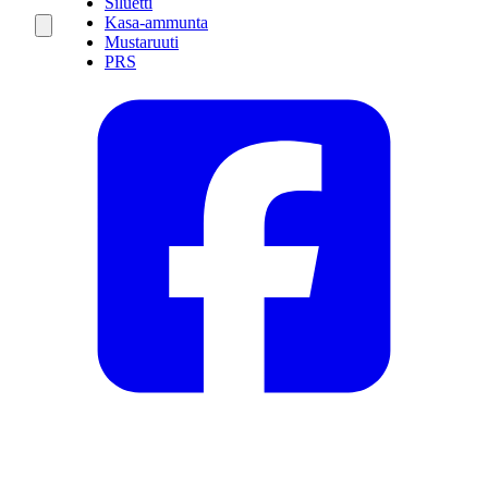
Siluetti
Kasa-ammunta
Mustaruuti
PRS