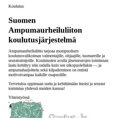
Koulutus
Suomen
Ampumaurheiluliiton
koulutusjärjestelmä
Ampumaurheiluliitto tarjoaa monipuolisen
koulutusvalikoiman valmentajille, ohjaajille, tuomareille ja
seuratoimijoille. Koulutusten avulla jäsenseurojen toiminnan
laatu kehittyy niin radalla kuin sen ulkopuolellakin — ja
ampumaharjoittelu sekä kilpaileminen on entistä
motivoivampaa kaikille osapuolille.
Tervetuloa oppimaan uutta ja kehittämään itseäsi ja seurasi
toimintaa yhdessä muiden kanssa!
Yhteistyössä