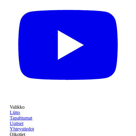
Valikko
Liitto
Tapahtumat
Uutiset
Yhteystiedot
Oikotiet