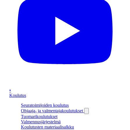
•
Koulutus
Seuratoimijoiden koulutus
Ohjaaja- ja valmentajakoulutukset
Tuomarikoulutukset
Valmennusjärjestelmä
Koulutusten materiaalisalkku