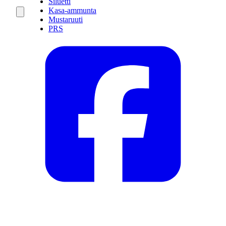
Siluetti
Kasa-ammunta
Mustaruuti
PRS