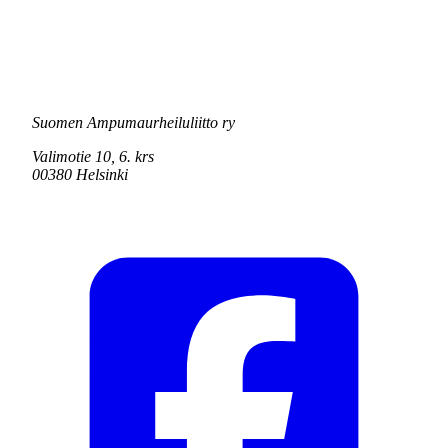
Suomen Ampumaurheiluliitto ry
Valimotie 10, 6. krs
00380 Helsinki