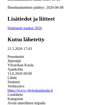
Ilmoittautuminen päättyy: 2026-06-08
Lisätiedot ja liitteet
Huhmarin paukut 2026
Kutsu lähetetty
21.5.2026 17:43
Perustiedot
Järjestäjä
Ylivieskan Kuula
Ajankohta
13.6.2026 00:00
Lähde
Sisäinen
Verkkosivu
https://www.ylivieskankuula.fi
Luokittelu
Kategoriat
Avoin alueellinen kilpailu