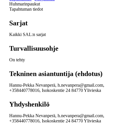
Huhmarinpaukut
Tapahtuman tiedot
Sarjat
Kaikki SAL:n sarjat
Turvallisuusohje
On tehty
Tekninen asiantuntija (ehdotus)
Hannu-Pekka Nevanperä, h.nevanpera@gmail.com,
+358440778016, Isokoskentie 24 84770 Ylivieska
Yhdyshenkilö
Hannu-Pekka Nevanperä, h.nevanpera@gmail.com,
+358440778016, Isokoskentie 24 84770 Ylivieska