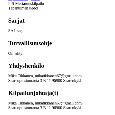
P-S Mestaruuskilpailu
Tapahtuman tiedot
Sarjat
SAL sarjat
Turvallisuusohje
On tehty
Yhdyshenkilö
Mika Tikkanen, mikatikkanen67@gmail.com,
Saarenpuistonranta 3 B 11 96900 Saarenkylä
Kilpailunjohtaja(t)
Mika Tikkanen, mikatikkanen67@gmail.com,
Saarenpuistonranta 3 B 11 96900 Saarenkylä