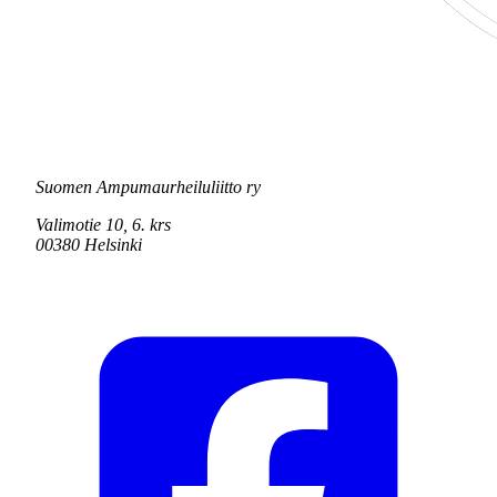
Suomen Ampumaurheiluliitto ry
Valimotie 10, 6. krs
00380 Helsinki