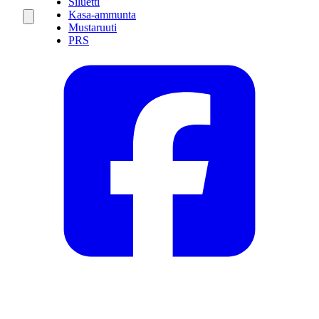
Siluetti
Kasa-ammunta
Mustaruuti
PRS