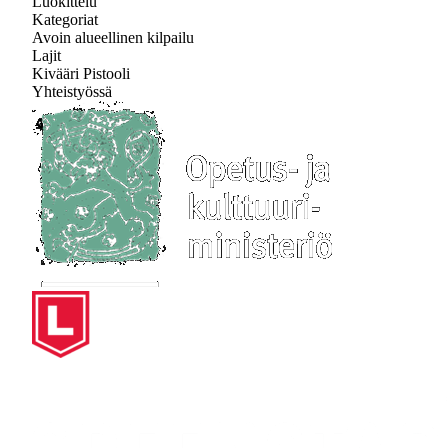
Luokittelu
Kategoriat
Avoin alueellinen kilpailu
Lajit
Kivääri
Pistooli
Yhteistyössä