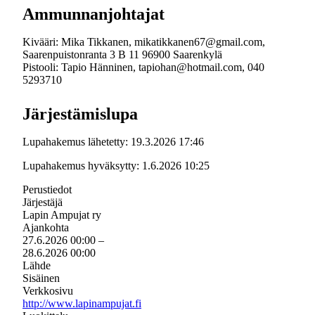
Ammunnanjohtajat
Kivääri: Mika Tikkanen, mikatikkanen67@gmail.com,
Saarenpuistonranta 3 B 11 96900 Saarenkylä
Pistooli: Tapio Hänninen, tapiohan@hotmail.com, 040
5293710
Järjestämislupa
Lupahakemus lähetetty: 19.3.2026 17:46
Lupahakemus hyväksytty: 1.6.2026 10:25
Perustiedot
Järjestäjä
Lapin Ampujat ry
Ajankohta
27.6.2026 00:00
–
28.6.2026 00:00
Lähde
Sisäinen
Verkkosivu
http://www.lapinampujat.fi