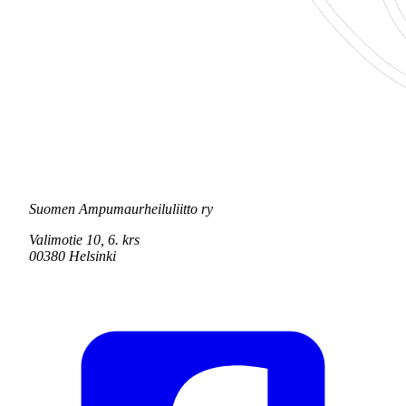
Suomen Ampumaurheiluliitto ry
Valimotie 10, 6. krs
00380 Helsinki