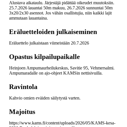
Alustava aikataulu. Järjestäjä pidättää oikeudet muutoksiin.
25.7.2026 lauantai 50m makuu, 26.7.2026 sunnuntai 50m
3x20/2x30 asennot. Jos vähän osallistujia, niin kaikki lajit
ammutaan lauantaina.
Eräluetteloiden julkaiseminen
Eräluettelo julkaistaan viimeistään 20.7.2026
Opastus kilpailupaikalle
Heinjoen Ampumaurheilukeskus, Savitie 95, Vehmersalmi.
Ampumaradalle on ajo-ohjeet KAMSin nettisivuilla.
Ravintola
Kahvio omien eväiden säilytystä varten.
Majoitus
https://www.kams.fi/content/uploads/2026/05/KAMS-kesa-