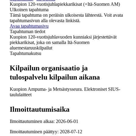
Kuopion 120-vuotisjuhlapiekkarikisat (+Itä-Suomen AM)
Ulkoinen tapahtuma
Tämä tapahtuma on peräisin ulkoisesta lähteestä. Voit avata
tapahtumasivun alla olevasta linkistä.
Avaa tapahtumasivu
Tapahtuman tiedot
Kuopion 120-vuotisjuhlavuoden kunniaksi järjestettävät
piekkarikisat, joka on samalla Itä-Suomen
aluemestaruuskilpailut
Tapahtumakutsu
Kilpailun organisaatio ja
tulospalvelu kilpailun aikana
Kuopion Ampuma- ja Metsästysseura. Elektroniset SIUS-
taululaitteet
Ilmoittautumisaika
Ilmoittautuminen alkaa: 2026-06-01
Ilmoittautuminen päättyy: 2028-07-12