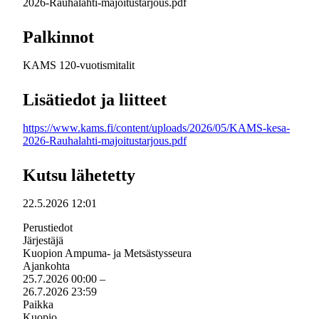
2026-Rauhalahti-majoitustarjous.pdf
Palkinnot
KAMS 120-vuotismitalit
Lisätiedot ja liitteet
https://www.kams.fi/content/uploads/2026/05/KAMS-kesa-
2026-Rauhalahti-majoitustarjous.pdf
Kutsu lähetetty
22.5.2026 12:01
Perustiedot
Järjestäjä
Kuopion Ampuma- ja Metsästysseura
Ajankohta
25.7.2026 00:00
–
26.7.2026 23:59
Paikka
Kuopio