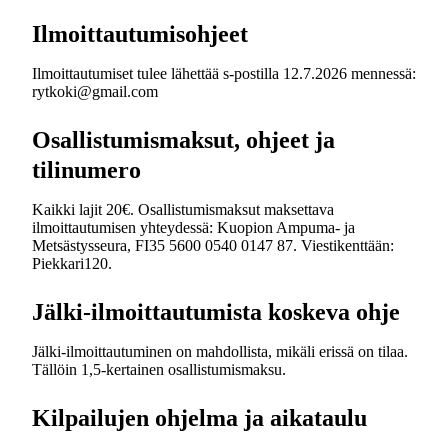
Ilmoittautumisohjeet
Ilmoittautumiset tulee lähettää s-postilla 12.7.2026 mennessä:
rytkoki@gmail.com
Osallistumismaksut, ohjeet ja
tilinumero
Kaikki lajit 20€. Osallistumismaksut maksettava
ilmoittautumisen yhteydessä: Kuopion Ampuma- ja
Metsästysseura, FI35 5600 0540 0147 87. Viestikenttään:
Piekkari120.
Jälki-ilmoittautumista koskeva ohje
Jälki-ilmoittautuminen on mahdollista, mikäli erissä on tilaa.
Tällöin 1,5-kertainen osallistumismaksu.
Kilpailujen ohjelma ja aikataulu