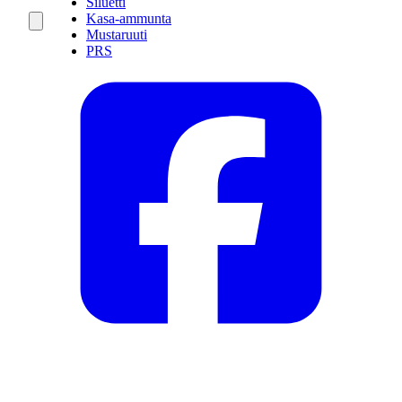
Siluetti
Kasa-ammunta
Mustaruuti
PRS