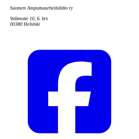
Suomen Ampumaurheiluliitto ry
Valimotie 10, 6. krs
00380 Helsinki