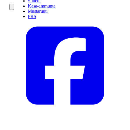
Siluetti
Kasa-ammunta
Mustaruuti
PRS