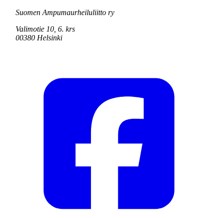
Suomen Ampumaurheiluliitto ry
Valimotie 10, 6. krs
00380 Helsinki