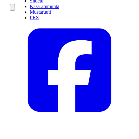
Siluetti
Kasa-ammunta
Mustaruuti
PRS