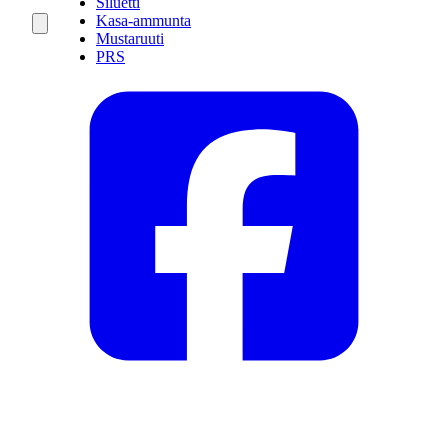
Siluetti
Kasa-ammunta
Mustaruuti
PRS