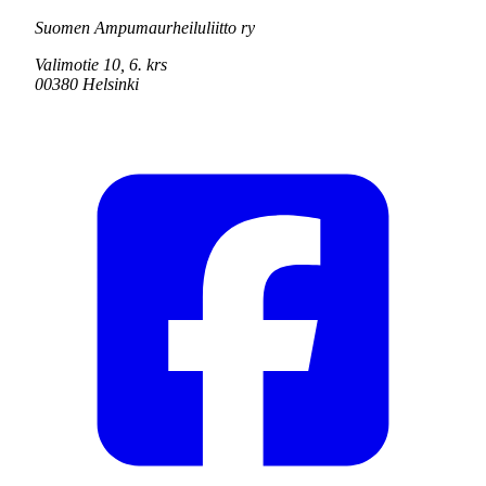
Suomen Ampumaurheiluliitto ry
Valimotie 10, 6. krs
00380 Helsinki