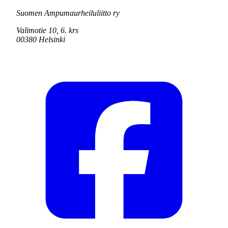
Suomen Ampumaurheiluliitto ry
Valimotie 10, 6. krs
00380 Helsinki