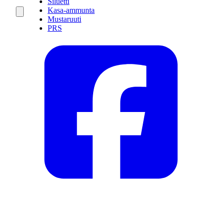
Siluetti
Kasa-ammunta
Mustaruuti
PRS