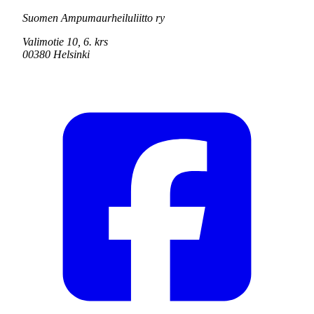
Suomen Ampumaurheiluliitto ry
Valimotie 10, 6. krs
00380 Helsinki