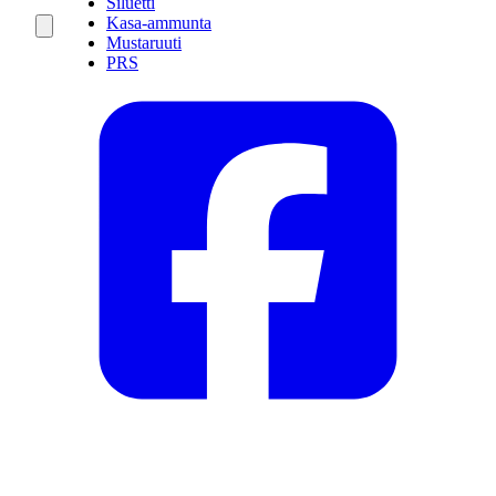
Siluetti
Kasa-ammunta
Mustaruuti
PRS