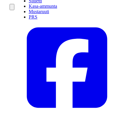
Siluetti
Kasa-ammunta
Mustaruuti
PRS