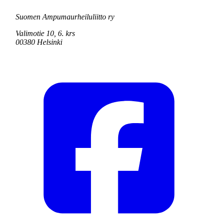
Suomen Ampumaurheiluliitto ry
Valimotie 10, 6. krs
00380 Helsinki