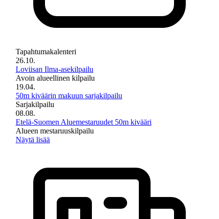
Tapahtumakalenteri
26.10.
Loviisan Ilma-asekilpailu
Avoin alueellinen kilpailu
19.04.
50m kiväärin makuun sarjakilpailu
Sarjakilpailu
08.08.
Etelä-Suomen Aluemestaruudet 50m kivääri
Alueen mestaruuskilpailu
Näytä lisää