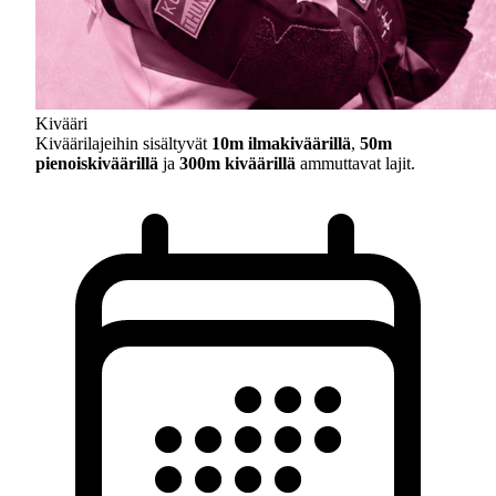
Kivääri
Kiväärilajeihin sisältyvät
10m ilmakiväärillä
,
50m
pienoiskiväärillä
ja
300m kiväärillä
ammuttavat lajit.