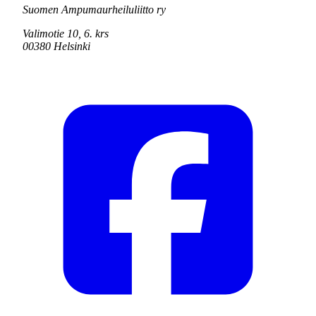
Suomen Ampumaurheiluliitto ry
Valimotie 10, 6. krs
00380 Helsinki