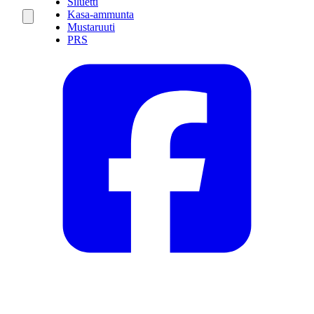
Siluetti
Kasa-ammunta
Mustaruuti
PRS