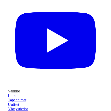
Valikko
Liitto
Tapahtumat
Uutiset
Yhteystiedot