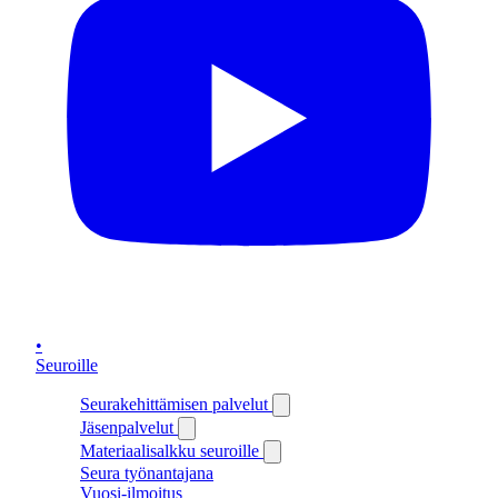
•
Seuroille
Seurakehittämisen palvelut
Jäsenpalvelut
Materiaalisalkku seuroille
Seura työnantajana
Vuosi-ilmoitus