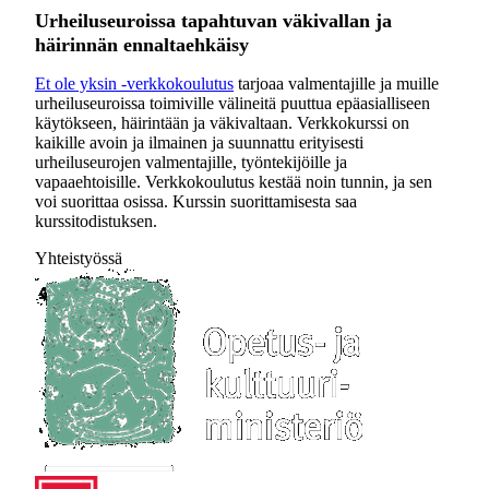
Urheiluseuroissa tapahtuvan väkivallan ja
häirinnän ennaltaehkäisy
Et ole yksin -verkkokoulutus
tarjoaa valmentajille ja muille
urheiluseuroissa toimiville välineitä puuttua epäasialliseen
käytökseen, häirintään ja väkivaltaan. Verkkokurssi on
kaikille avoin ja ilmainen ja suunnattu erityisesti
urheiluseurojen valmentajille, työntekijöille ja
vapaaehtoisille. Verkkokoulutus kestää noin tunnin, ja sen
voi suorittaa osissa. Kurssin suorittamisesta saa
kurssitodistuksen.
Yhteistyössä