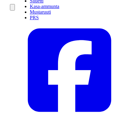
Siluetti
Kasa-ammunta
Mustaruuti
PRS