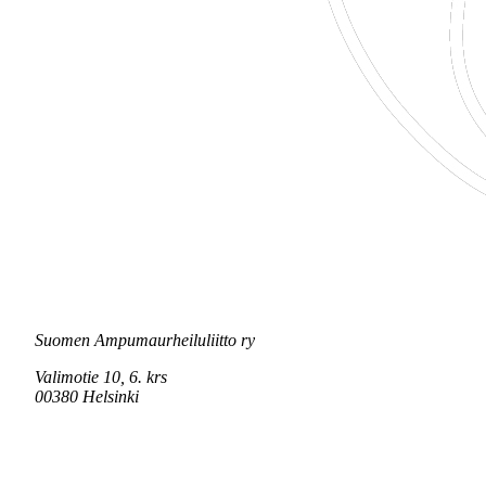
Suomen Ampumaurheiluliitto ry
Valimotie 10, 6. krs
00380 Helsinki