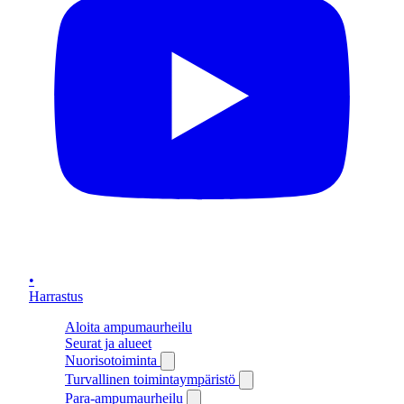
•
Harrastus
Aloita ampumaurheilu
Seurat ja alueet
Nuorisotoiminta
Turvallinen toimintaympäristö
Para-ampumaurheilu