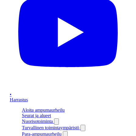
•
Harrastus
Aloita ampumaurheilu
Seurat ja alueet
Nuorisotoiminta
Turvallinen toimintaympäristö
Para-ampumaurheilu