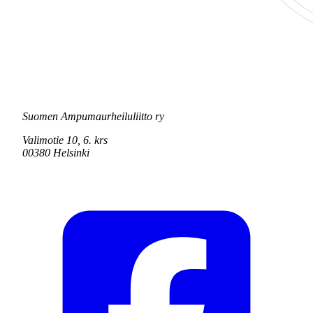
Suomen Ampumaurheiluliitto ry
Valimotie 10, 6. krs
00380 Helsinki