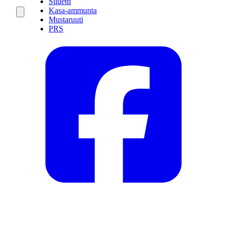
Siluetti
Kasa-ammunta
Mustaruuti
PRS