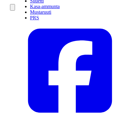
Siluetti
Kasa-ammunta
Mustaruuti
PRS