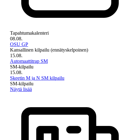
Tapahtumakalenteri
08.08.
OSU GP
Kansallinen kilpailu (ennätyskelpoinen)
15.08.
Automaattitrap SM
SM-kilpailu
15.08.
Skeetin M ja N SM kilpailu
SM-kilpailu
Näytä lisää