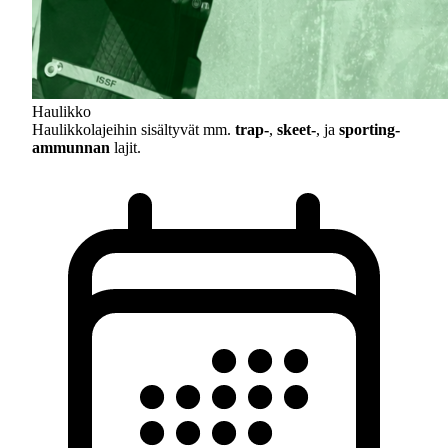
Haulikko
Haulikkolajeihin sisältyvät mm.
trap-
,
skeet-
, ja
sporting-
ammunnan
lajit.