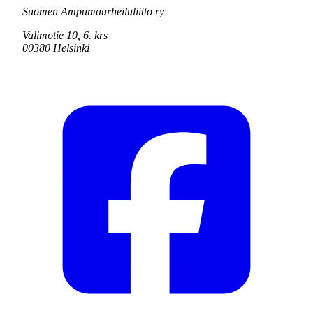
Suomen Ampumaurheiluliitto ry
Valimotie 10, 6. krs
00380 Helsinki