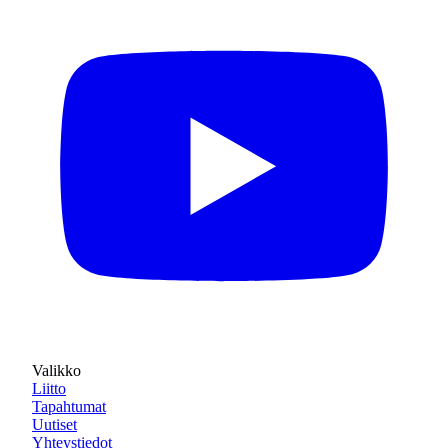
Valikko
Liitto
Tapahtumat
Uutiset
Yhteystiedot