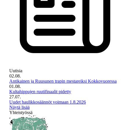
Uutisia
02.08.
Antikainen ja Ruusunen trapin mestareiksi Kokkovuoressa
01.08.
Kultahippujen ruutifinaalit pidetty
27.07.
Uudet haulikkosäännöt voimaan 1.8.2026
Näytä lisää
Yhteistyössä