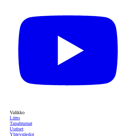
Valikko
Liitto
Tapahtumat
Uutiset
Yhteystiedot