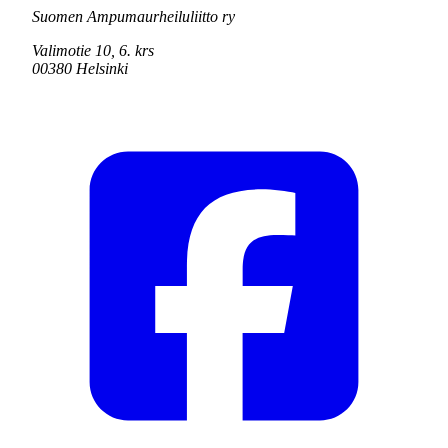
Suomen Ampumaurheiluliitto ry
Valimotie 10, 6. krs
00380 Helsinki