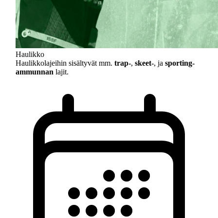
Haulikko
Haulikkolajeihin sisältyvät mm.
trap-
,
skeet-
, ja
sporting-
ammunnan
lajit.