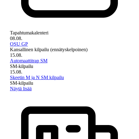
Tapahtumakalenteri
08.08.
OSU GP
Kansallinen kilpailu (ennätyskelpoinen)
15.08.
Automaattitrap SM
SM-kilpailu
15.08.
Skeetin M ja N SM kilpailu
SM-kilpailu
Näytä lisää