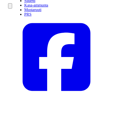
Siluetti
Kasa-ammunta
Mustaruuti
PRS