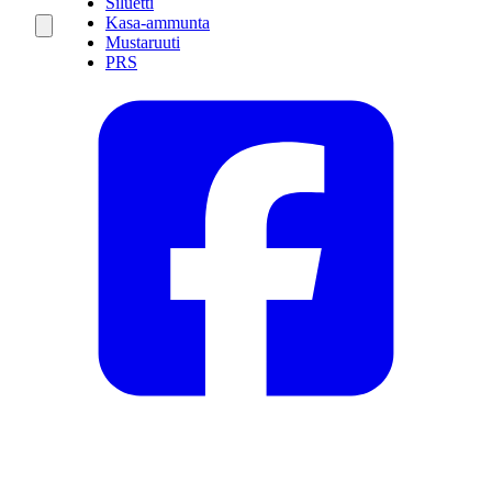
Siluetti
Kasa-ammunta
Mustaruuti
PRS