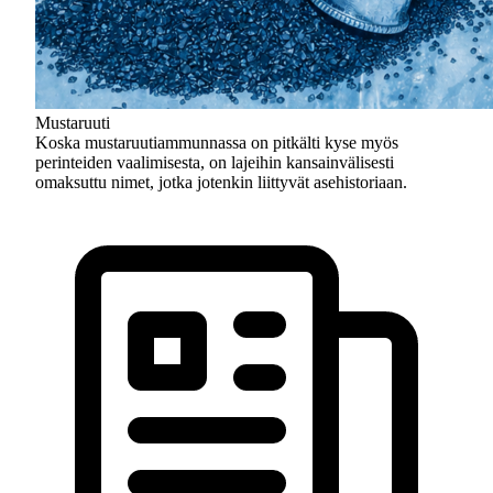
Mustaruuti
Koska mustaruutiammunnassa on pitkälti kyse myös
perinteiden vaalimisesta, on lajeihin kansainvälisesti
omaksuttu nimet, jotka jotenkin liittyvät asehistoriaan.