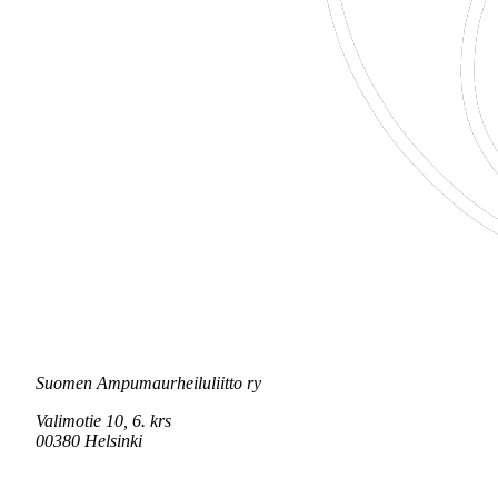
Suomen Ampumaurheiluliitto ry
Valimotie 10, 6. krs
00380 Helsinki