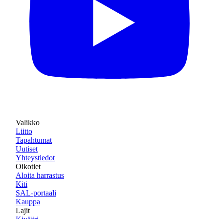
Valikko
Liitto
Tapahtumat
Uutiset
Yhteystiedot
Oikotiet
Aloita harrastus
Kiti
SAL-portaali
Kauppa
Lajit