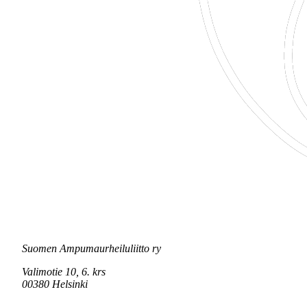
Suomen Ampumaurheiluliitto ry
Valimotie 10, 6. krs
00380 Helsinki