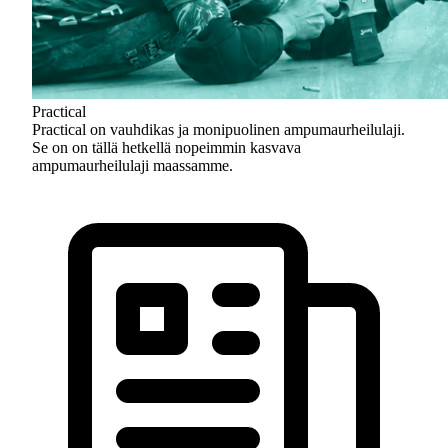
Practical
Practical on vauhdikas ja monipuolinen ampumaurheilulaji.
Se on on tällä hetkellä nopeimmin kasvava
ampumaurheilulaji maassamme.