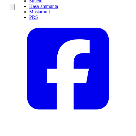
Siluetti
Kasa-ammunta
Mustaruuti
PRS