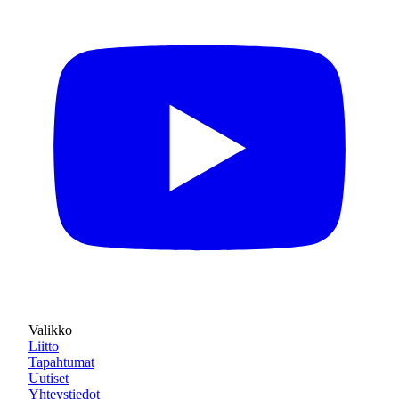
Valikko
Liitto
Tapahtumat
Uutiset
Yhteystiedot