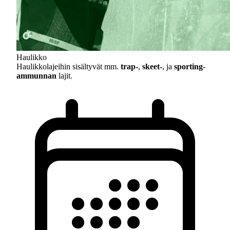
Haulikko
Haulikkolajeihin sisältyvät mm.
trap-
,
skeet-
, ja
sporting-
ammunnan
lajit.