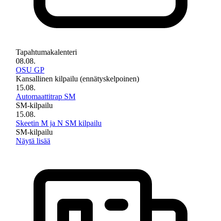
Tapahtumakalenteri
08.08.
OSU GP
Kansallinen kilpailu (ennätyskelpoinen)
15.08.
Automaattitrap SM
SM-kilpailu
15.08.
Skeetin M ja N SM kilpailu
SM-kilpailu
Näytä lisää