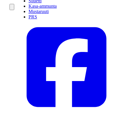
Siluetti
Kasa-ammunta
Mustaruuti
PRS