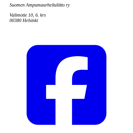
Suomen Ampumaurheiluliitto ry
Valimotie 10, 6. krs
00380 Helsinki