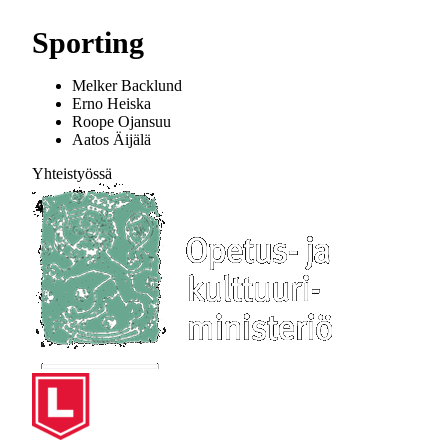
Sporting
Melker Backlund
Erno Heiska
Roope Ojansuu
Aatos Äijälä
Yhteistyössä