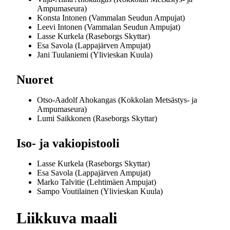
Ampumaseura)
Konsta Intonen (Vammalan Seudun Ampujat)
Leevi Intonen (Vammalan Seudun Ampujat)
Lasse Kurkela (Raseborgs Skyttar)
Esa Savola (Lappajärven Ampujat)
Jani Tuulaniemi (Ylivieskan Kuula)
Nuoret
Otso-Aadolf Ahokangas (Kokkolan Metsästys- ja
Ampumaseura)
Lumi Saikkonen (Raseborgs Skyttar)
Iso- ja vakiopistooli
Lasse Kurkela (Raseborgs Skyttar)
Esa Savola (Lappajärven Ampujat)
Marko Talvitie (Lehtimäen Ampujat)
Sampo Voutilainen (Ylivieskan Kuula)
Liikkuva maali