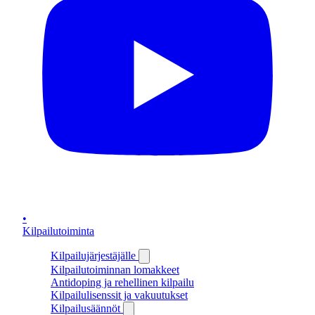
•
Kilpailutoiminta
Kilpailujärjestäjälle
Kilpailutoiminnan lomakkeet
Antidoping ja rehellinen kilpailu
Kilpailulisenssit ja vakuutukset
Kilpailusäännöt