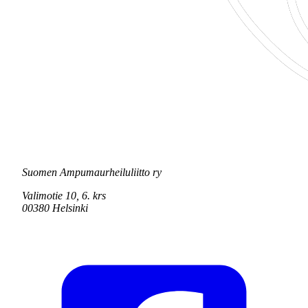
Suomen Ampumaurheiluliitto ry
Valimotie 10, 6. krs
00380 Helsinki