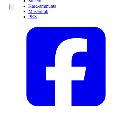
Siluetti
Kasa-ammunta
Mustaruuti
PRS