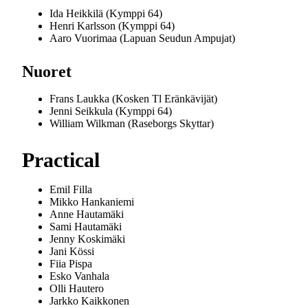
Ida Heikkilä (Kymppi 64)
Henri Karlsson (Kymppi 64)
Aaro Vuorimaa (Lapuan Seudun Ampujat)
Nuoret
Frans Laukka (Kosken Tl Eränkävijät)
Jenni Seikkula (Kymppi 64)
William Wilkman (Raseborgs Skyttar)
Practical
Emil Filla
Mikko Hankaniemi
Anne Hautamäki
Sami Hautamäki
Jenny Koskimäki
Jani Kössi
Fiia Pispa
Esko Vanhala
Olli Hautero
Jarkko Kaikkonen