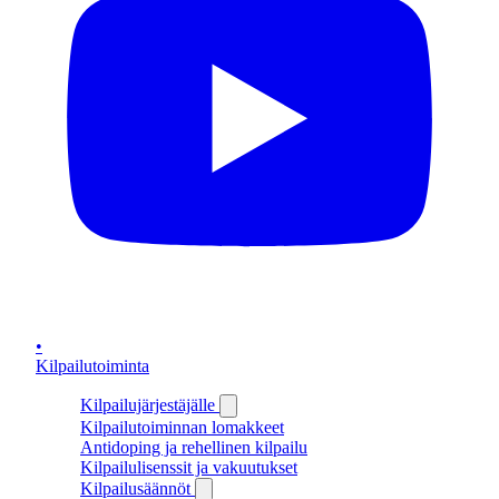
•
Kilpailutoiminta
Kilpailujärjestäjälle
Kilpailutoiminnan lomakkeet
Antidoping ja rehellinen kilpailu
Kilpailulisenssit ja vakuutukset
Kilpailusäännöt