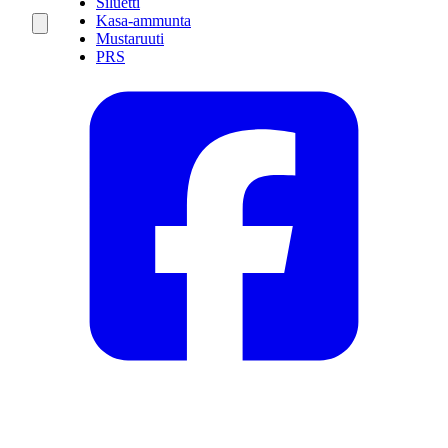
Siluetti
Kasa-ammunta
Mustaruuti
PRS