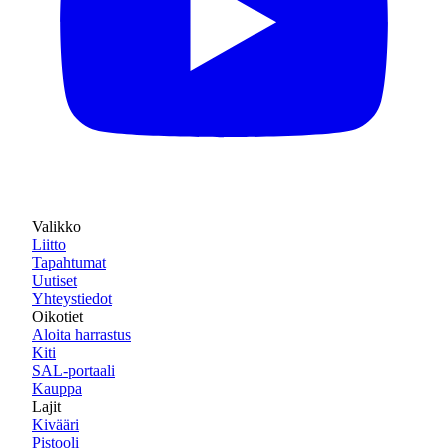
Valikko
Liitto
Tapahtumat
Uutiset
Yhteystiedot
Oikotiet
Aloita harrastus
Kiti
SAL-portaali
Kauppa
Lajit
Kivääri
Pistooli