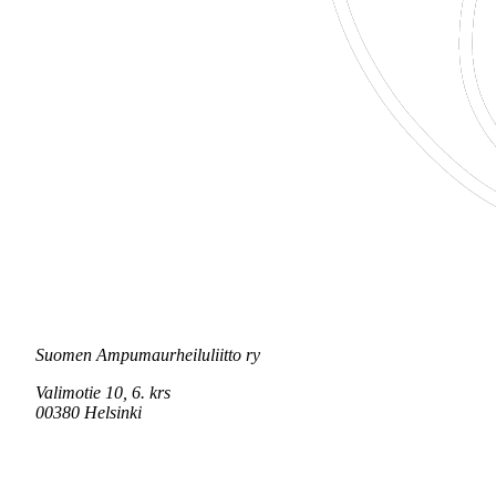
Suomen Ampumaurheiluliitto ry
Valimotie 10, 6. krs
00380 Helsinki