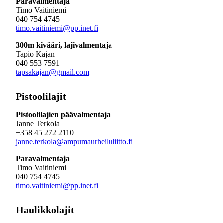
Paravalmentaja
Timo Vaitiniemi
040 754 4745
timo.vaitiniemi@pp.inet.fi
300m kivääri, lajivalmentaja
Tapio Kajan
040 553 7591
tapsakajan@gmail.com
Pistoolilajit
Pistoolilajien päävalmentaja
Janne Terkola
+358 45 272 2110
janne.terkola@ampumaurheiluliitto.fi
Paravalmentaja
Timo Vaitiniemi
040 754 4745
timo.vaitiniemi@pp.inet.fi
Haulikkolajit