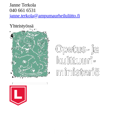
Janne Terkola
040 661 6531
janne.terkola@ampumaurheiluliitto.fi
Yhteistyössä