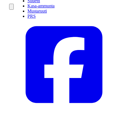
Siluetti
Kasa-ammunta
Mustaruuti
PRS