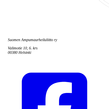
Suomen Ampumaurheiluliitto ry
Valimotie 10, 6. krs
00380 Helsinki