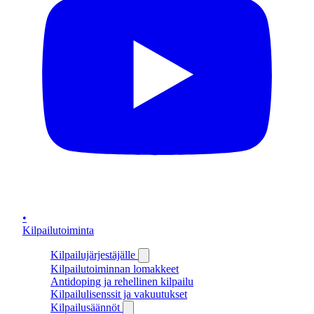
•
Kilpailutoiminta
Kilpailujärjestäjälle
Kilpailutoiminnan lomakkeet
Antidoping ja rehellinen kilpailu
Kilpailulisenssit ja vakuutukset
Kilpailusäännöt