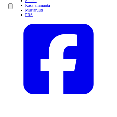
Siluetti
Kasa-ammunta
Mustaruuti
PRS