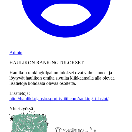
Admin
HAULIKON RANKINGTULOKSET
Haulikon rankingkilpailun tulokset ovat valmistuneet ja
löytyvät haulikon omilta sivuilta klikkaamalla alla olevaa
lisätietoja kohdassa olevaa osoitetta.
Lisätietoja:
http://haulikkojaosto.sporttisaitti.com/ranking_tilastot/
Yhteistyössä