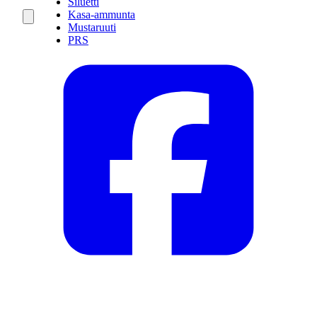
Siluetti
Kasa-ammunta
Mustaruuti
PRS