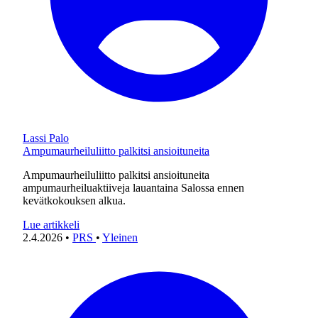
Lassi Palo
Ampumaurheiluliitto palkitsi ansioituneita
Ampumaurheiluliitto palkitsi ansioituneita
ampumaurheiluaktiiveja lauantaina Salossa ennen
kevätkokouksen alkua.
Lue artikkeli
2.4.2026
•
PRS
•
Yleinen