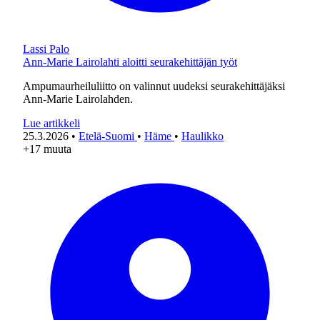
Lassi Palo
Ann-Marie Lairolahti aloitti seurakehittäjän työt
Ampumaurheiluliitto on valinnut uudeksi seurakehittäjäksi
Ann-Marie Lairolahden.
Lue artikkeli
25.3.2026
•
Etelä-Suomi
•
Häme
•
Haulikko
+17 muuta