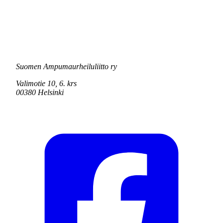
Suomen Ampumaurheiluliitto ry
Valimotie 10, 6. krs
00380 Helsinki