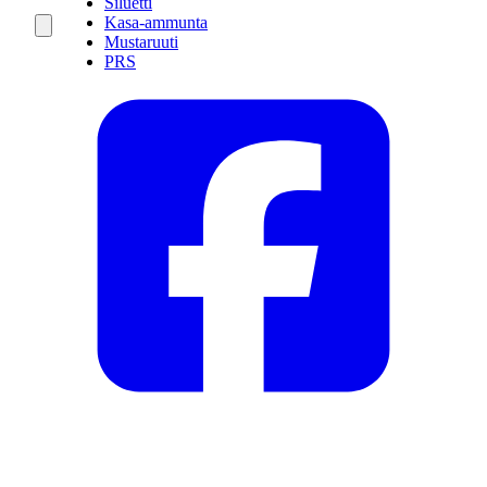
Siluetti
Kasa-ammunta
Mustaruuti
PRS