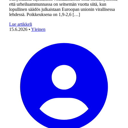
että urheiluammunnassa on seitsemän vuotta siitä, kun
lopullinen säädös julkaistaan Euroopan unionin virallisessa
lehdessä. Poikkeuksena on 1,9-2,6 […]
Lue artikkeli
15.6.2026
•
Yleinen