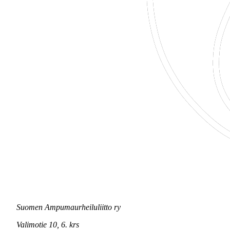
Suomen Ampumaurheiluliitto ry
Valimotie 10, 6. krs