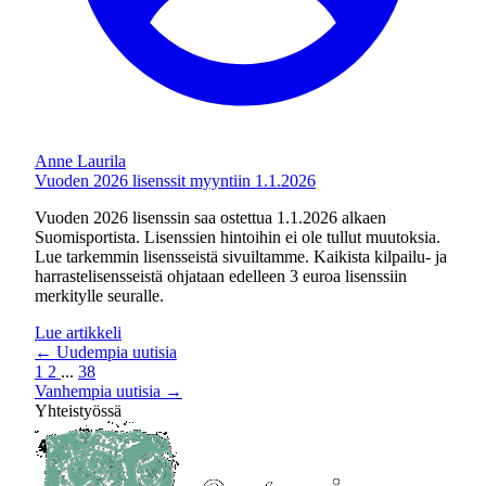
Anne Laurila
Vuoden 2026 lisenssit myyntiin 1.1.2026
Vuoden 2026 lisenssin saa ostettua 1.1.2026 alkaen
Suomisportista. Lisenssien hintoihin ei ole tullut muutoksia.
Lue tarkemmin lisensseistä sivuiltamme. Kaikista kilpailu- ja
harrastelisensseistä ohjataan edelleen 3 euroa lisenssiin
merkitylle seuralle.
Lue artikkeli
←
Uudempia uutisia
1
2
...
38
Vanhempia uutisia
→
Yhteistyössä