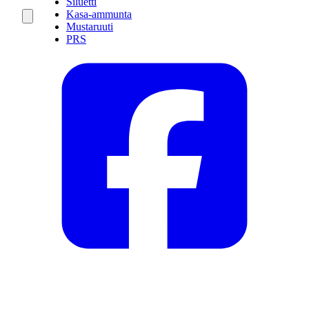
Siluetti
Kasa-ammunta
Mustaruuti
PRS