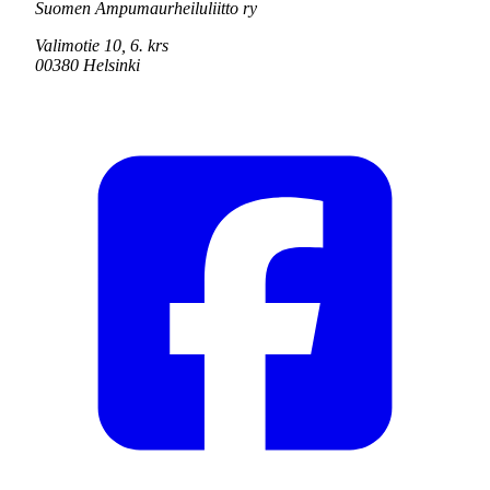
Suomen Ampumaurheiluliitto ry
Valimotie 10, 6. krs
00380 Helsinki