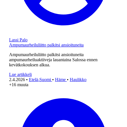
Lassi Palo
Ampumaurheiluliitto palkitsi ansioituneita
Ampumaurheiluliitto palkitsi ansioituneita
ampumaurheiluaktiiveja lauantaina Salossa ennen
kevätkokouksen alkua.
Lue artikkeli
2.4.2026
•
Etelä-Suomi
•
Häme
•
Haulikko
+16 muuta