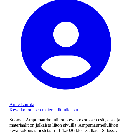
Anne Laurila
Kevätkokouksen materiaalit julkaistu
Suomen Ampumaurheiluliiton kevätkokouksen esityslista ja
materiaalit on julkaistu liiton sivuilla. Ampumaurheiluliiton
kevätkokous järjestetään 11.4.2026 klo 13 alkaen Salossa.