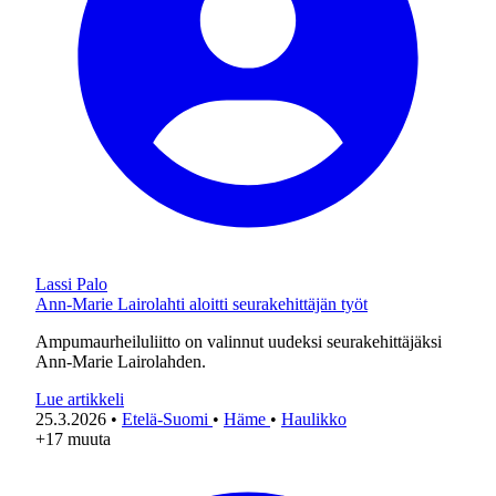
Lassi Palo
Ann-Marie Lairolahti aloitti seurakehittäjän työt
Ampumaurheiluliitto on valinnut uudeksi seurakehittäjäksi
Ann-Marie Lairolahden.
Lue artikkeli
25.3.2026
•
Etelä-Suomi
•
Häme
•
Haulikko
+17 muuta