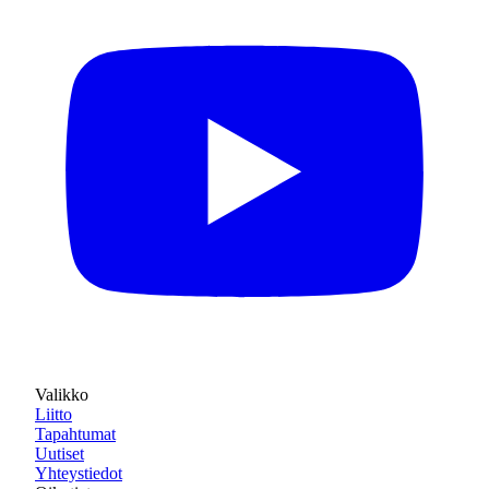
Valikko
Liitto
Tapahtumat
Uutiset
Yhteystiedot