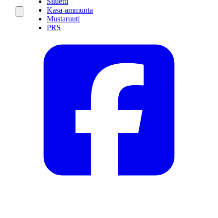
Siluetti
Kasa-ammunta
Mustaruuti
PRS