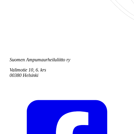
Suomen Ampumaurheiluliitto ry
Valimotie 10, 6. krs
00380 Helsinki