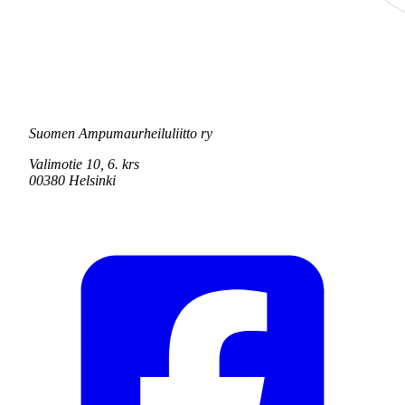
Suomen Ampumaurheiluliitto ry
Valimotie 10, 6. krs
00380 Helsinki