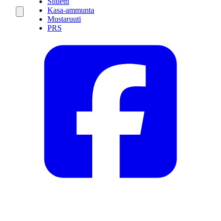
Siluetti
Kasa-ammunta
Mustaruuti
PRS