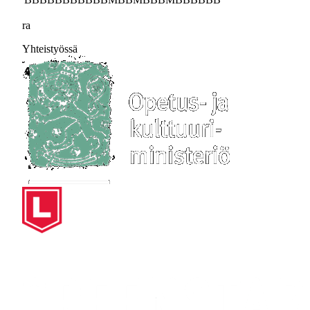
ra
Yhteistyössä