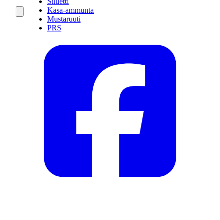
Siluetti
Kasa-ammunta
Mustaruuti
PRS