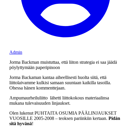
Admin
Jorma Backman muistuttaa, että liiton strategia ei saa jäädä
pöylyttymään paperipinoon
Jorma Backaman kantaa aiheellisesti huolta siitä, että
liittolaivamme kulkisi samaan suuntaan kaikilla tasoilla.
Ohessa hänen kommenttejaan.
Ampumaurheiluliitto lähetti liittokokous materiaalinsa
mukana tulevaisuuden linjaukset.
Olen lukenut PUHTAITA OSUMIA PÄÄLINJAUKSET
VUOSILLE 2005-2008 – teoksen pariinkiin kertaan.
Pidän
sitä hyvänä
!