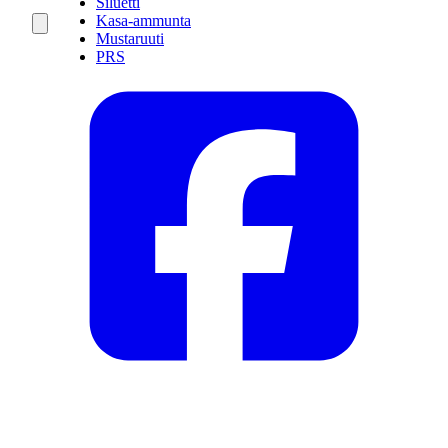
Siluetti
Kasa-ammunta
Mustaruuti
PRS