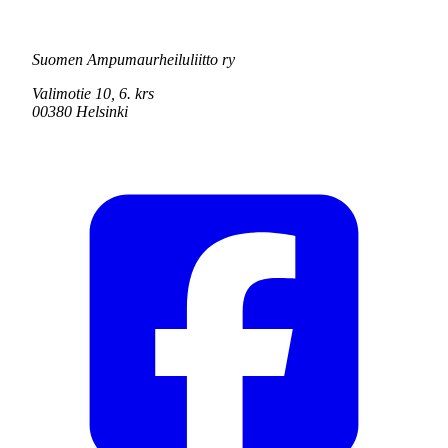
Suomen Ampumaurheiluliitto ry
Valimotie 10, 6. krs
00380 Helsinki