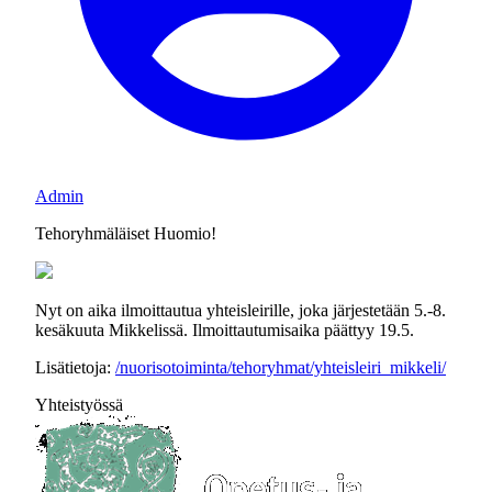
Admin
Tehoryhmäläiset Huomio!
Nyt on aika ilmoittautua yhteisleirille, joka järjestetään 5.-8.
kesäkuuta Mikkelissä. Ilmoittautumisaika päättyy 19.5.
Lisätietoja:
/nuorisotoiminta/tehoryhmat/yhteisleiri_mikkeli/
Yhteistyössä