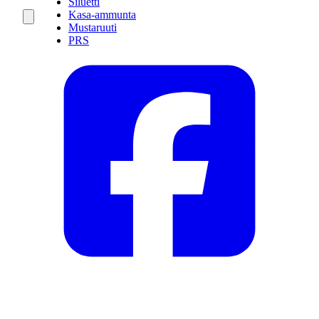
Siluetti
Kasa-ammunta
Mustaruuti
PRS