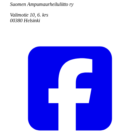
Suomen Ampumaurheiluliitto ry
Valimotie 10, 6. krs
00380 Helsinki