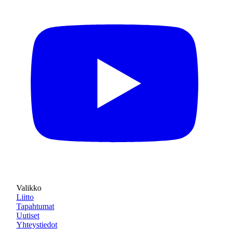
Valikko
Liitto
Tapahtumat
Uutiset
Yhteystiedot