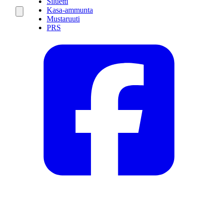
Siluetti
Kasa-ammunta
Mustaruuti
PRS