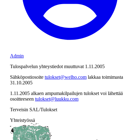
Admin
Tulospalvelun yhteystiedot muuttuvat 1.11.2005
Sähköpostiosoite
tulokset@welho.com
lakkaa toimimasta
31.10.2005
1.11.2005 alkaen ampumakilpailujen tulokset voi lähettää
osoitteeseen
tulokset@luukku.com
Terveisin SAL/Tulokset
Yhteistyössä