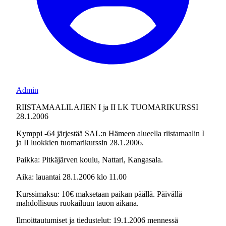
Admin
RIISTAMAALILAJIEN I ja II LK TUOMARIKURSSI
28.1.2006
Kymppi -64 järjestää SAL:n Hämeen alueella riistamaalin I
ja II luokkien tuomarikurssin 28.1.2006.
Paikka: Pitkäjärven koulu, Nattari, Kangasala.
Aika: lauantai 28.1.2006 klo 11.00
Kurssimaksu: 10€ maksetaan paikan päällä. Päivällä
mahdollisuus ruokailuun tauon aikana.
Ilmoittautumiset ja tiedustelut: 19.1.2006 mennessä