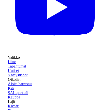
Valikko
Liitto
Tapahtumat
Uutiset
Yhteystiedot
Oikotiet
Aloita harrastus
Kiti
SAL-portaali
Kauppa
Lajit
Kivääri