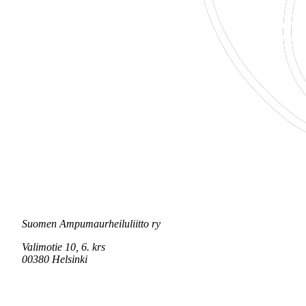
Suomen Ampumaurheiluliitto ry
Valimotie 10, 6. krs
00380 Helsinki