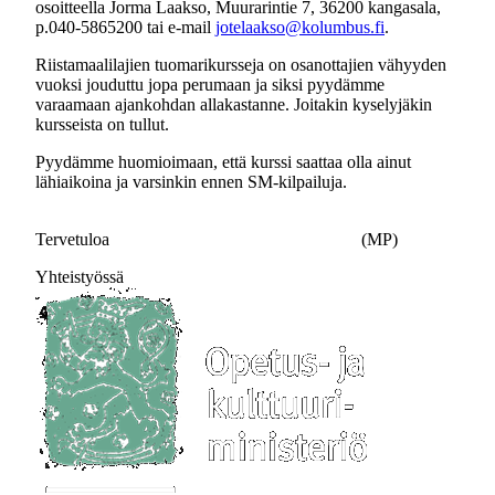
osoitteella Jorma Laakso, Muurarintie 7, 36200 kangasala,
p.040-5865200 tai e-mail
jotelaakso@kolumbus.fi
.
Riistamaalilajien tuomarikursseja on osanottajien vähyyden
vuoksi jouduttu jopa perumaan ja siksi pyydämme
varaamaan ajankohdan allakastanne. Joitakin kyselyjäkin
kursseista on tullut.
Pyydämme huomioimaan, että kurssi saattaa olla ainut
lähiaikoina ja varsinkin ennen SM-kilpailuja.
Tervetuloa (MP)
Yhteistyössä