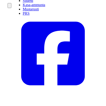
Siluetti
Kasa-ammunta
Mustaruuti
PRS