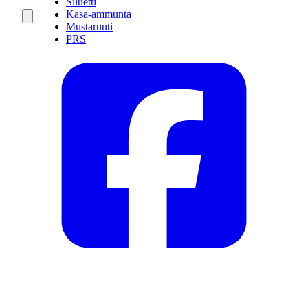
Siluetti
Kasa-ammunta
Mustaruuti
PRS