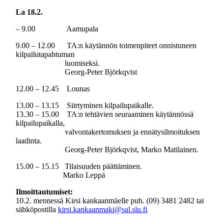
La 18.2.
– 9.00 Aamupala
9.00 – 12.00 TA:n käytännön toimenpiteet onnistuneen
kilpailutapahtuman
luomiseksi.
Georg-Peter Björkqvist
12.00 – 12.45 Lounas
13.00 – 13.15 Siirtyminen kilpailupaikalle.
13.30 – 15.00 TA:n tehtävien seuraaminen käytännössä
kilpailupaikalla,
valvontakertomuksen ja ennätysilmoituksen
laadinta.
Georg-Peter Björkqvist, Marko Matilainen.
15.00 – 15.15 Tilaisuuden päättäminen.
Marko Leppä
Ilmoittautumiset:
10.2. mennessä Kirsi kankaanmäelle puh. (09) 3481 2482 tai
sähköpostilla
kirsi.kankaanmaki@sal.slu.fi