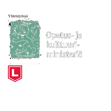
Yhteistyössä