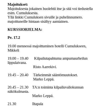
Majoitukset:
Majoituksesta jokainen huolehtii itse ja sitä voi tiedustella
esim. Cumuluksesta.
Yllä linkki Cumuluksen sivuille ja puhelinnumero.
majoittuneille hintaan sisältyy aamiainen.
KURSSIOHJELMA:
Pe. 17.2
19.00 mennessä majoittuminen hotelli Cumulukseen,
Mikkeli
19.00 – 19.40 Kilpailutapahtuma ampumaurheilun
lippulaivana.
Risto Aarrekivi.
19.45 – 20.40 Tärkeimmät sääntömuutokset.
Marko Leppä.
20.45 – 21.30 TA:n toiminta kilpailuvaliokunnan
näkökulmasta.
Marko Leppä.
21.30 Iltapala