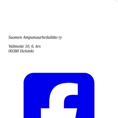
Suomen Ampumaurheiluliitto ry
Valimotie 10, 6. krs
00380 Helsinki