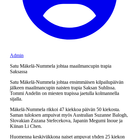
Admin
Satu Mäkelä-Nummela johtaa maailmancupin trapia
Saksassa
Satu Mäkelä-Nummela johtaa ensimmäisen kilpailupäivän
jälkeen maailmancupin naisten trapia Saksan Suhlissa.
Tommi Andelin on miesten trapissa jaetulla kolmannella
sijalla.
Mäkelä-Nummela rikkoi 47 kiekkoa päivän 50 kiekosta.
Saman tuloksen ampuivat myös Australian Suzanne Balogh,
Slovakian Zuzana Stefecekova, Japanin Megumi Inoue ja
Kiinan Li Chen.
Huomenna keskiviikkona naiset ampuvat yhden 25 kiekon