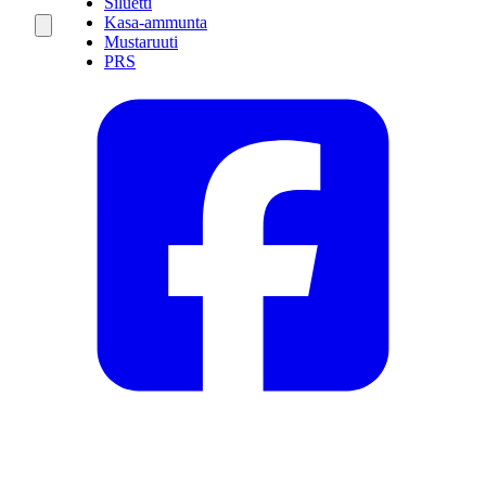
Siluetti
Kasa-ammunta
Mustaruuti
PRS