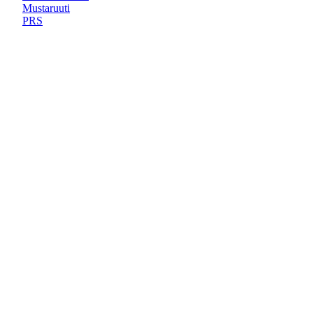
Mustaruuti
PRS