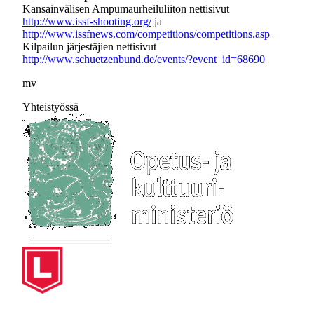
Kansainvälisen Ampumaurheiluliiton nettisivut
http://www.issf-shooting.org/
ja
http://www.issfnews.com/competitions/competitions.asp
Kilpailun järjestäjien nettisivut
http://www.schuetzenbund.de/events/?event_id=68690
mv
Yhteistyössä