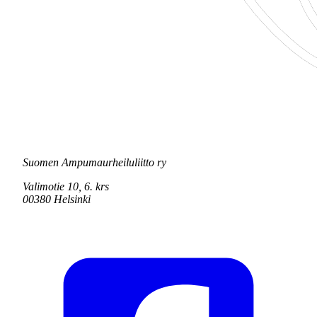
Suomen Ampumaurheiluliitto ry
Valimotie 10, 6. krs
00380 Helsinki