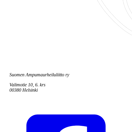
Suomen Ampumaurheiluliitto ry
Valimotie 10, 6. krs
00380 Helsinki