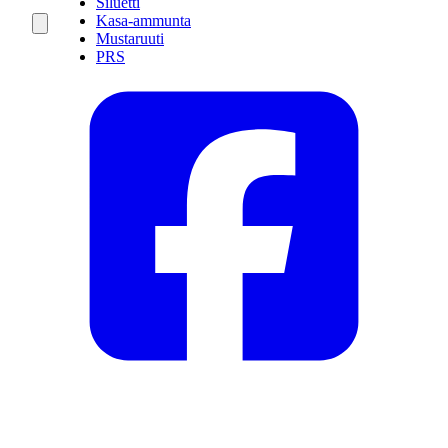
Siluetti
Kasa-ammunta
Mustaruuti
PRS